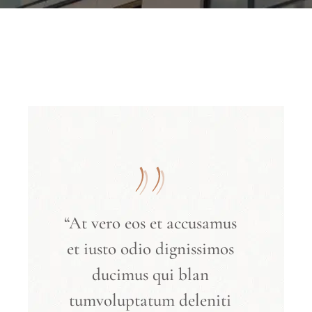
“At vero eos et accusamus
et iusto odio dignissimos
ducimus qui blan
tumvoluptatum deleniti