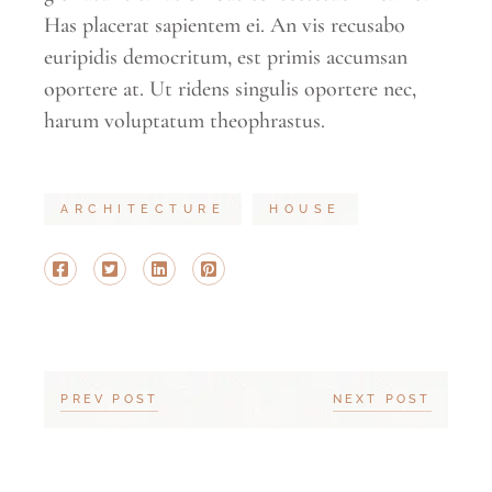
Has placerat sapientem ei. An vis recusabo
euripidis democritum, est primis accumsan
oportere at. Ut ridens singulis oportere nec,
harum voluptatum theophrastus.
ARCHITECTURE
HOUSE
PREV POST
NEXT POST