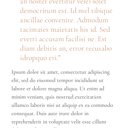
an noster evertitur velei solet
democritum est. Id mel tibique
ancillae convenire. Admodum
tacimates maietatis his id. Sed
everti accusam facilisi ne. Est
diam debitis an, error recusabo
idropquo eri.
Ipsum dolor sit amet, consectetur adipiscing
elit, sed do eiusmod tempor incididunt ut
labore et dolore magna aliqua. Ut enim ad
minim veniam, quis nostrud exercitation
ullamco laboris nisi ut aliquip ex ea commodo
consequat. Duis aute irure dolor in
reprehenderit in voluptate velit esse cillum