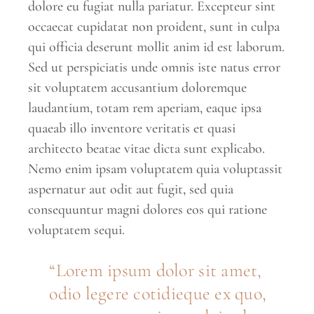
dolore eu fugiat nulla pariatur. Excepteur sint
occaecat cupidatat non proident, sunt in culpa
qui officia deserunt mollit anim id est laborum.
Sed ut perspiciatis unde omnis iste natus error
sit voluptatem accusantium doloremque
laudantium, totam rem aperiam, eaque ipsa
quaeab illo inventore veritatis et quasi
architecto beatae vitae dicta sunt explicabo.
Nemo enim ipsam voluptatem quia voluptassit
aspernatur aut odit aut fugit, sed quia
consequuntur magni dolores eos qui ratione
voluptatem sequi.
Lorem ipsum dolor sit amet,
odio legere cotidieque ex quo,